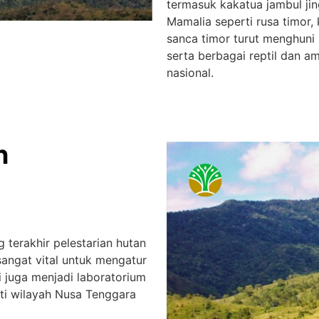
termasuk kakatua jambul ji
Mamalia seperti rusa timor, 
sanca timor turut menghuni 
serta berbagai reptil dan 
nasional.
n
 terakhir pelestarian hutan
sangat vital untuk mengatur
i juga menjadi laboratorium
ti wilayah Nusa Tenggara