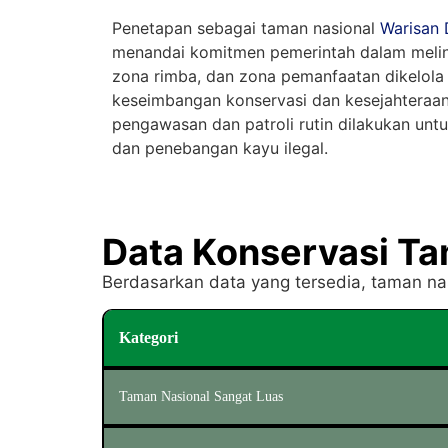
Penetapan sebagai taman nasional
Warisan 
menandai komitmen pemerintah dalam melind
zona rimba, dan zona pemanfaatan dikelola 
keseimbangan konservasi dan kesejahteraa
pengawasan dan patroli rutin dilakukan unt
dan penebangan kayu ilegal.
Data Konservasi Ta
Berdasarkan data yang tersedia, taman nas
Kategori
Taman Nasional Sangat Luas