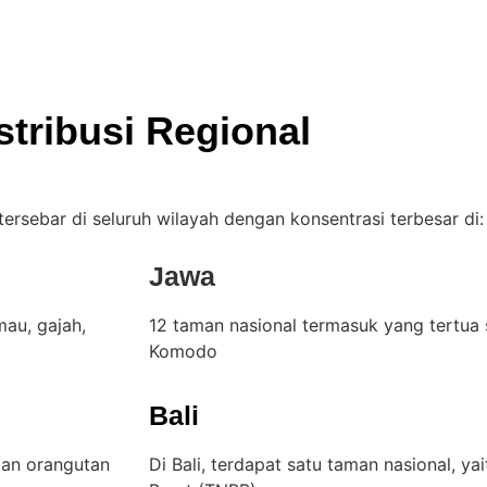
stribusi Regional
ersebar di seluruh wilayah dengan konsentrasi terbesar di:
Jawa
au, gajah,
12 taman nasional termasuk yang tertua 
Komodo
Bali
dan orangutan
Di Bali, terdapat satu taman nasional, ya