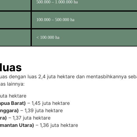
500.000 – 1.000.000 ha
100.000 – 500.000 ha
< 100.000 ha
luas
as dengan luas 2,4 juta hektare dan mentasbihkannya seba
as lainnya:
juta hektare
pua Barat)
– 1,45 juta hektare
enggara)
– 1,39 juta hektare
ra)
– 1,37 juta hektare
imantan Utara)
– 1,36 juta hektare