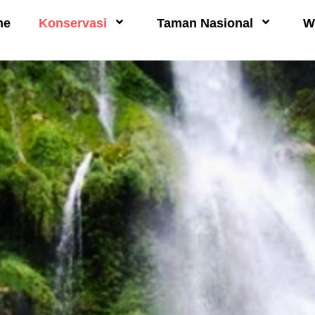
me
Konservasi
Taman Nasional
W