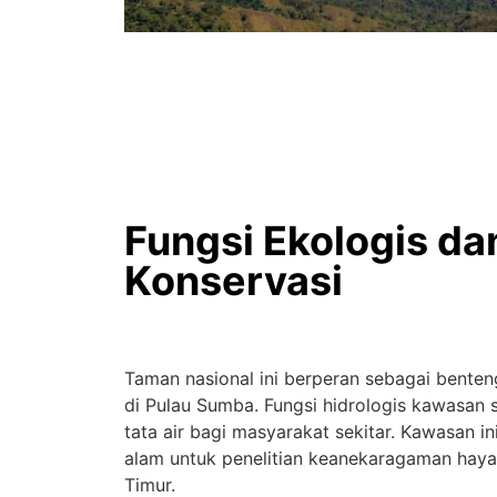
Fungsi Ekologis da
Konservasi
Taman nasional ini berperan sebagai benteng
di Pulau Sumba. Fungsi hidrologis kawasan 
tata air bagi masyarakat sekitar. Kawasan in
alam untuk penelitian keanekaragaman haya
Timur.