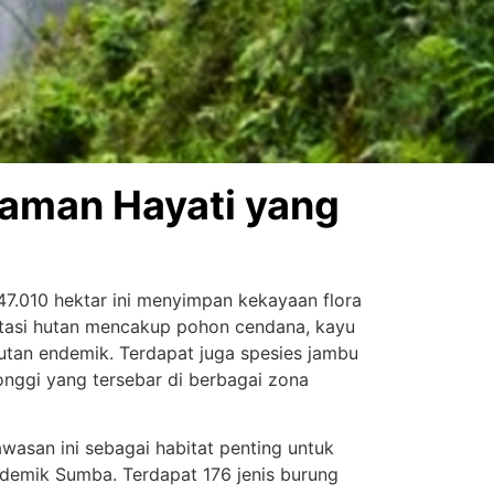
aman Hayati yang
47.010 hektar ini menyimpan kekayaan flora
tasi hutan mencakup pohon cendana, kayu
hutan endemik. Terdapat juga spesies jambu
honggi yang tersebar di berbagai zona
wasan ini sebagai habitat penting untuk
demik Sumba. Terdapat 176 jenis burung