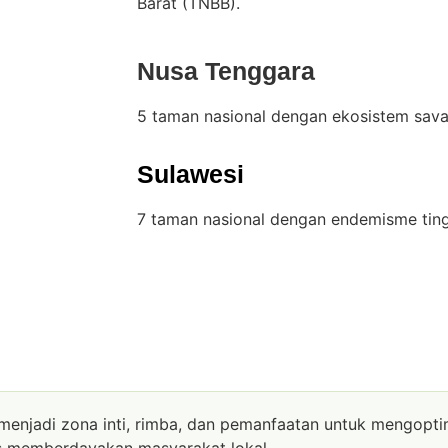
Barat (TNBB).
Nusa Tenggara
5 taman nasional dengan ekosistem sava
Sulawesi
7 taman nasional dengan endemisme tin
enjadi zona inti, rimba, dan pemanfaatan untuk mengopti
us memberdayakan masyarakat lokal.