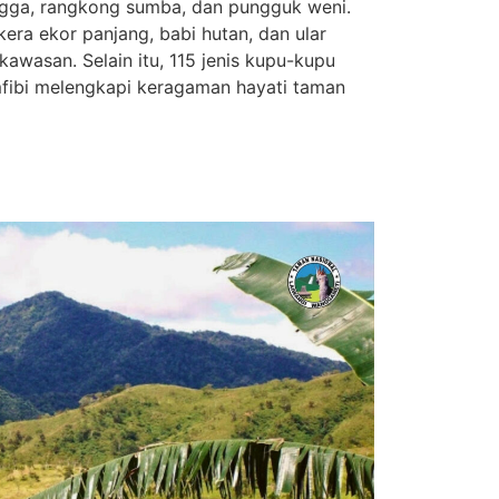
ngga, rangkong sumba, dan pungguk weni.
kera ekor panjang, babi hutan, dan ular
kawasan. Selain itu, 115 jenis kupu-kupu
amfibi melengkapi keragaman hayati taman