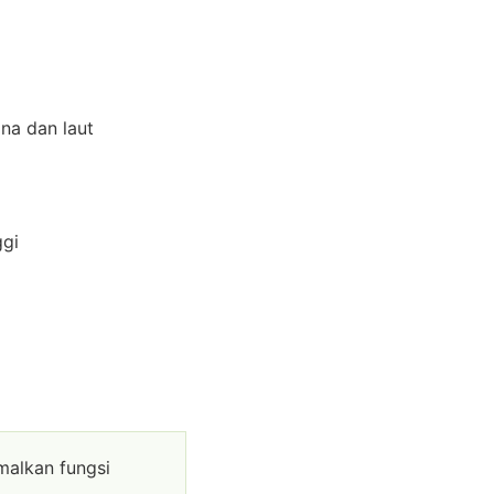
na dan laut
ggi
malkan fungsi