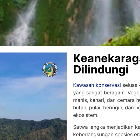
Keanekarag
Dilindungi
Kawasan konservasi
seluas 
yang sangat beragam. Vege
manis, kenari, dan cemara 
hutan, pulai, beringin, dan 
ekosistem.
Satwa langka menjadikan ka
keberlangsungan spesies en