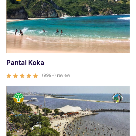
Pantai Koka
(999+) review




