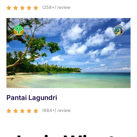
(258+) review





Pantai Lagundri
(684+) review




