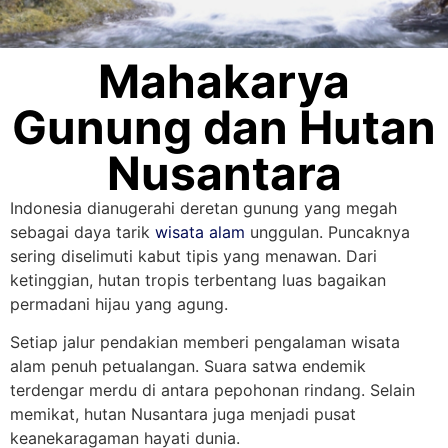
Mahakarya
Gunung dan Hutan
Nusantara
Indonesia dianugerahi deretan gunung yang megah
sebagai daya tarik
wisata alam
unggulan. Puncaknya
sering diselimuti kabut tipis yang menawan. Dari
ketinggian, hutan tropis terbentang luas bagaikan
permadani hijau yang agung.
Setiap jalur pendakian memberi pengalaman wisata
alam penuh petualangan. Suara satwa endemik
terdengar merdu di antara pepohonan rindang. Selain
memikat, hutan Nusantara juga menjadi pusat
keanekaragaman hayati dunia.