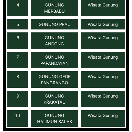
4
GUNUNG
Wisata Gunung
MERBABU
5
GUNUNG PRAU
Wisata Gunung
6
GUNUNG
Wisata Gunung
ANDONG
7
GUNUNG
Wisata Gunung
PAPANDAYAN
8
GUNUNG GEDE
Wisata Gunung
PANGRANGO
9
GUNUNG
Wisata Gunung
KRAKATAU
10
GUNUNG
Wisata Gunung
HALIMUN SALAK