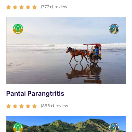
(777+) review





Pantai Parangtritis
(888+) review




