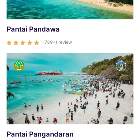
Pantai Pandawa
(789+) review





Pantai Pangandaran