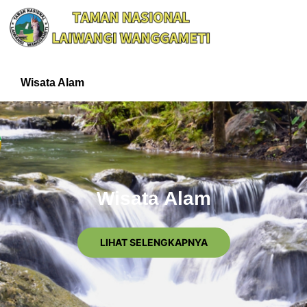
Wisata Alam
Wisata Alam
LIHAT SELENGKAPNYA