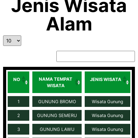
Jenis Wisata
Alam
entries per page
Search:
NAMA TEMPAT
NO
JENIS WISATA
WISATA
1
GUNUNG BROMO
Wisata Gunung
2
GUNUNG SEMERU
Wisata Gunung
3
GUNUNG LAWU
Wisata Gunung