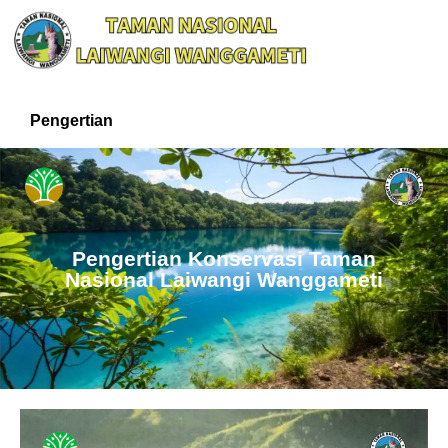
Pengertian
Pengertian Konservasi Taman
Nasional Laiwangi Wanggameti