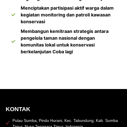
Menciptakan partisipasi aktif warga dalam
kegiatan monitoring dan patroli kawasan
konservasi
Membangun kemitraan strategis antara
pengelola taman nasional dengan
komunitas lokal untuk konservasi
berkelanjutan Coba lagi
KONTAK
Pulau Sumba, Pindu Hurani, Kec. Tabundung, Kab. Sumba
Timur, Nusa Tenggara Timur, Indonesia