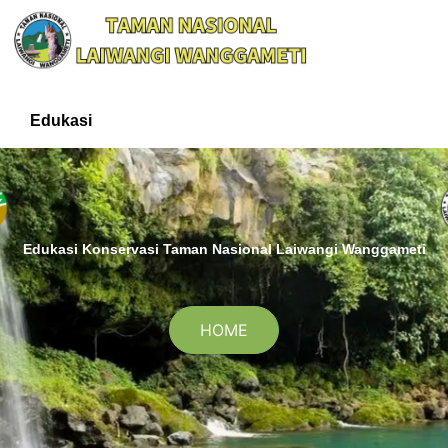
Edukasi
Edukasi Konservasi Taman Nasional Laiwangi Wanggameti
HOME