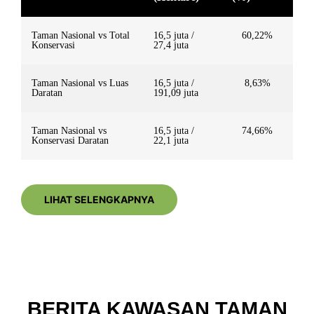
Taman Nasional vs Total
16,5 juta /
60,22%
Konservasi
27,4 juta
Taman Nasional vs Luas
16,5 juta /
8,63%
Daratan
191,09 juta
Taman Nasional vs
16,5 juta /
74,66%
Konservasi Daratan
22,1 juta
LIHAT SELENGKAPNYA
BERITA KAWASAN TAMAN