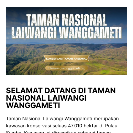
SELAMAT DATANG DI TAMAN
NASIONAL LAIWANGI
WANGGAMETI
Taman Nasional Laiwangi Wanggameti merupakan
kawasan konservasi seluas 47.010 hektar di Pulau
Sumba. Kawasan ini diresmikan sebagai taman