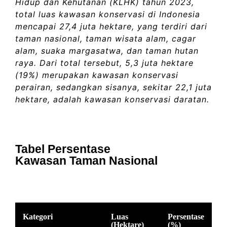
Hidup dan Kehutanan (KLHK) tahun 2023,
total luas kawasan konservasi di Indonesia
mencapai 27,4 juta hektare, yang terdiri dari
taman nasional, taman wisata alam, cagar
alam, suaka margasatwa, dan taman hutan
raya. Dari total tersebut, 5,3 juta hektare
(19%) merupakan kawasan konservasi
perairan, sedangkan sisanya, sekitar 22,1 juta
hektare, adalah kawasan konservasi daratan.
Tabel Persentase
Kawasan Taman Nasional
Kategori
Luas
Persentase
(Hektare)
(%)