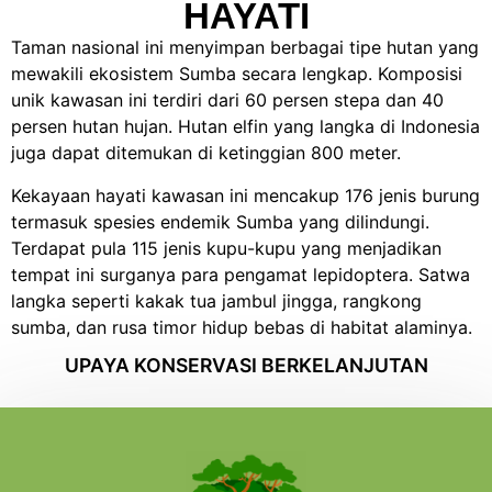
HAYATI
Taman nasional ini menyimpan berbagai tipe hutan yang
mewakili ekosistem Sumba secara lengkap. Komposisi
unik kawasan ini terdiri dari 60 persen stepa dan 40
persen hutan hujan. Hutan elfin yang langka di Indonesia
juga dapat ditemukan di ketinggian 800 meter.
Kekayaan hayati kawasan ini mencakup 176 jenis burung
termasuk spesies endemik Sumba yang dilindungi.
Terdapat pula 115 jenis kupu-kupu yang menjadikan
tempat ini surganya para pengamat lepidoptera. Satwa
langka seperti kakak tua jambul jingga, rangkong
sumba, dan rusa timor hidup bebas di habitat alaminya.
UPAYA KONSERVASI BERKELANJUTAN