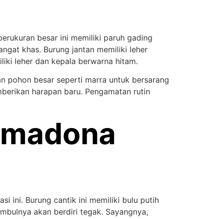
erukuran besar ini memiliki paruh gading
angat khas. Burung jantan memiliki leher
iki leher dan kepala berwarna hitam.
n pohon besar seperti marra untuk bersarang
erikan harapan baru. Pengamatan rutin
rimadona
 ini. Burung cantik ini memiliki bulu putih
ambulnya akan berdiri tegak. Sayangnya,