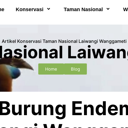
me
Konservasi
Taman Nasional
W
Artikel Konservasi Taman Nasional Laiwangi Wanggameti
Nasional Laiwa
Home
Blog
Burung Endem