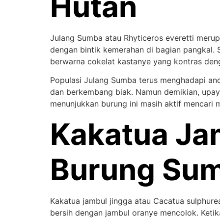
Hutan
Julang Sumba atau Rhyticeros everetti merupa
dengan bintik kemerahan di bagian pangkal. Se
berwarna cokelat kastanye yang kontras deng
Populasi Julang Sumba terus menghadapi anc
dan berkembang biak. Namun demikian, upay
menunjukkan burung ini masih aktif mencari 
Kakatua Ja
Burung Su
Kakatua jambul jingga atau Cacatua sulphurea 
bersih dengan jambul oranye mencolok. Ketika