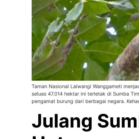
Taman Nasional Laiwangi Wanggameti menjadi
seluas 47.014 hektar ini terletak di Sumba Tim
pengamat burung dari berbagai negara. Keha
Julang Sumb