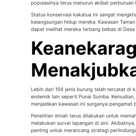
populasinya terus menurun akibat perburuan l
Status konservasi kakatua ini sangat mengk
kelangsungan hidup mereka. Kawasan Taman 
dapat melihat mereka terbang bebas di Desa
Keanekarag
Menakjubk
Lebih dari 156 jenis burung telah tercatat d
endemik lain seperti Punai Sumba. Kemudian
menjadikan kawasan ini surganya pengamat 
Penelitian ilmiah terus dilakukan untuk memaha
melakukan survei lapangan di sini. Akibatnya
penting untuk merancang strategi perlindunga