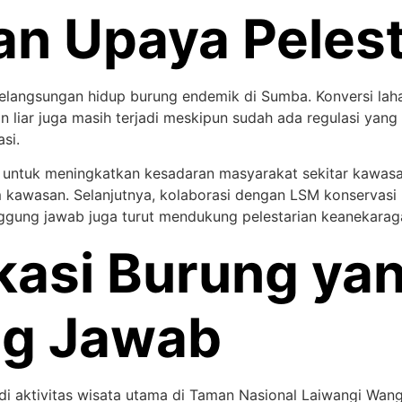
n Upaya Pelest
kelangsungan hidup burung endemik di Sumba. Konversi lah
n liar juga masih terjadi meskipun sudah ada regulasi yang 
si.
 untuk meningkatkan kesadaran masyarakat sekitar kawasa
lam kawasan. Selanjutnya, kolaborasi dengan LSM konserva
anggung jawab juga turut mendukung pelestarian keanekarag
kasi Burung ya
ng Jawab
i aktivitas wisata utama di Taman Nasional Laiwangi Wan