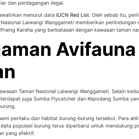
iar dan perdagangan ilegal.
hawatirkan menurut data
IUCN Red List
. Oleh sebab itu, per
Nasional Laiwangi Wanggameti memberikan perlindungan ma
 Praing Kareha yang berbatasan dengan kawasan taman nas
aman Avifauna
an
i kawasan Taman Nasional Laiwangi Wanggameti. Selain kedu
, terdapat juga Sumba Flycatcher dan Kepodang Sumba yang
burung.
mi perilaku dan habitat burung-burung tersebut. Para ahli o
, data populasi burung terus diperbarui untuk mendukung p
n yang efektif.