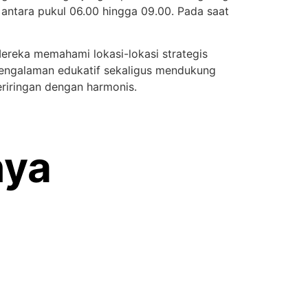
 antara pukul 06.00 hingga 09.00. Pada saat
reka memahami lokasi-lokasi strategis
pengalaman edukatif sekaligus mendukung
eriringan dengan harmonis.
nya