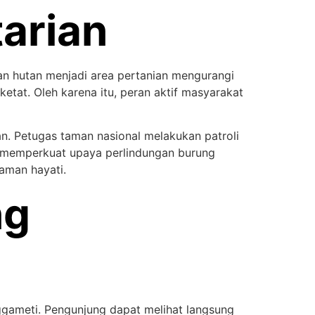
arian
an hutan menjadi area pertanian mengurangi
ketat. Oleh karena itu, peran aktif masyarakat
n. Petugas taman nasional melakukan patroli
si memperkuat upaya perlindungan burung
aman hayati.
ng
ggameti. Pengunjung dapat melihat langsung