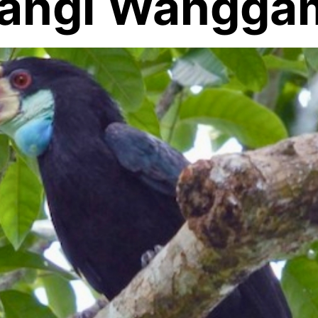
wangi Wangga