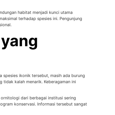
lindungan habitat menjadi kunci utama
ksimal terhadap spesies ini. Pengunjung
ional.
 yang
a spesies ikonik tersebut, masih ada burung
 tidak kalah menarik. Keberagaman ini
rnitologi dari berbagai institusi sering
rogram konservasi. Informasi tersebut sangat