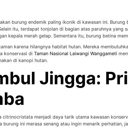
kan burung endemik paling ikonik di kawasan ini. Burung b
lain itu, terdapat tonjolan di bagian atas paruhnya yang s
an kepala merah gelap. Sementara itu, burung betina memil
aman karena hilangnya habitat hutan. Mereka membutuhka
a konservasi di
Taman Nasional Laiwangi Wanggameti
memb
makan di kanopi hutan.
mbul Jingga: P
mba
citrinocristata menjadi daya tarik utama kawasan konservasi
 burung ini merasa senang atau ingin menarik perhatian, j