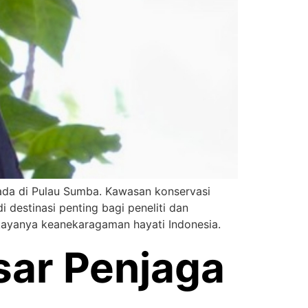
ada di Pulau Sumba. Kawasan konservasi
i destinasi penting bagi peneliti dan
kayanya keanekaragaman hayati Indonesia.
sar Penjaga