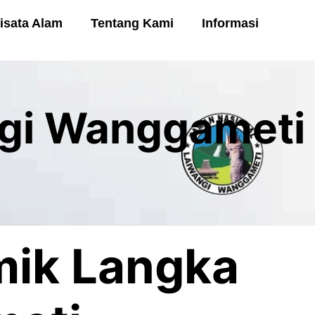
isata Alam
Tentang Kami
Informasi
ngi Wanggameti
ik Langka