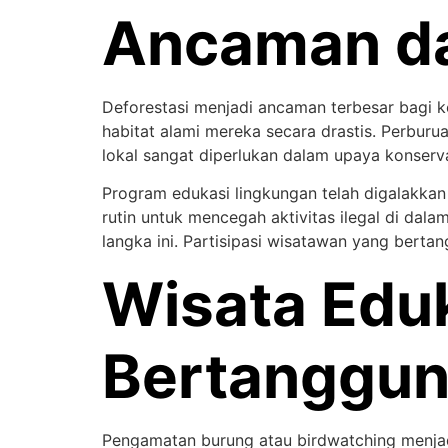
Ancaman da
Deforestasi menjadi ancaman terbesar bagi 
habitat alami mereka secara drastis. Perburua
lokal sangat diperlukan dalam upaya konserva
Program edukasi lingkungan telah digalakkan
rutin untuk mencegah aktivitas ilegal di da
langka ini. Partisipasi wisatawan yang bert
Wisata Edu
Bertanggu
Pengamatan burung atau birdwatching menjad