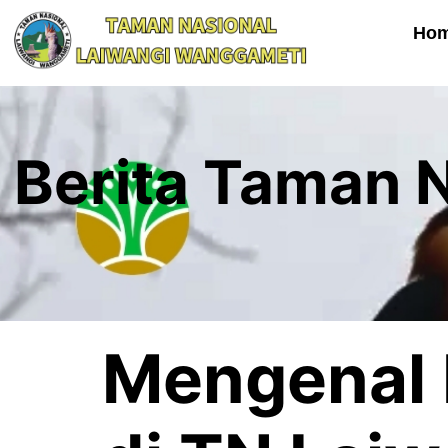
Ho
Berita Taman 
Mengenal 