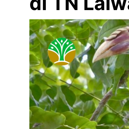
di TN Lai