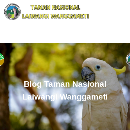
Blog Taman Nasional
Laiwangi Wanggameti